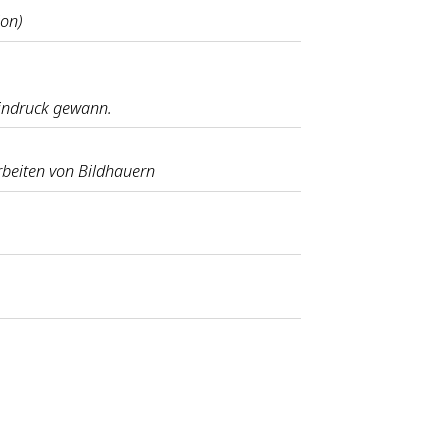
ion)
eindruck gewann.
rbeiten von Bildhauern