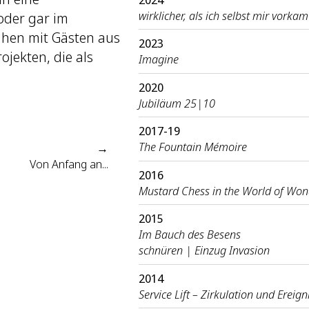
wirklicher, als ich selbst mir vorkam
oder gar im
ihen mit Gästen aus
2023
ojekten, die als
Imagine
2020
Jubiläum 25|10
2017-19
The Fountain Mémoire
→
Von Anfang an...
2016
Mustard Chess in the World of Won
2015
Im Bauch des Besens
schnüren | Einzug Invasion
2014
Service Lift – Zirkulation und Ereign