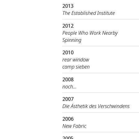
2013
The Established Institute
2012
People Who Work Nearby
Spinning
2010
rear window
camp sieben
2008
noch...
2007
Die Ästhetik des Verschwindens
2006
New Fabric
2005