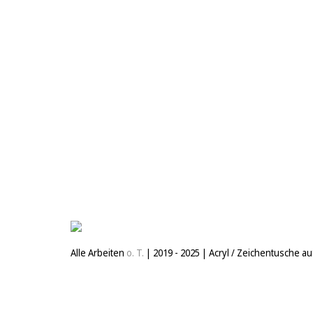
Alle Arbeiten
o. T.
|
2019 - 2025
|
Acryl / Zeichentusche a