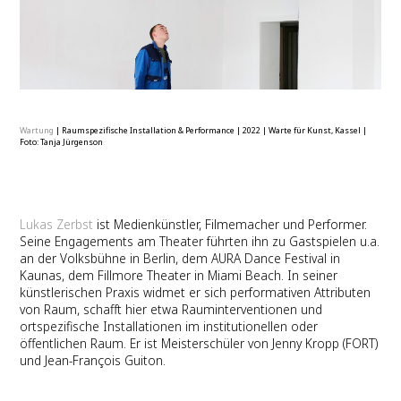
Wartung
|
Raumspezifische Installation & Performance
|
2022
|
Warte für Kunst, Kassel
|
Foto: Tanja Jürgenson
Lukas Zerbst
ist Medienkünstler, Filmemacher und Performer.
Seine Engagements am Theater führten ihn zu Gastspielen u.a.
an der Volksbühne in Berlin, dem AURA Dance Festival in
Kaunas, dem Fillmore Theater in Miami Beach. In seiner
künstlerischen Praxis widmet er sich performativen Attributen
von Raum, schafft hier etwa Rauminterventionen und
ortspezifische Installationen im institutionellen oder
öffentlichen Raum. Er ist Meisterschüler von Jenny Kropp (FORT)
und Jean-François Guiton.