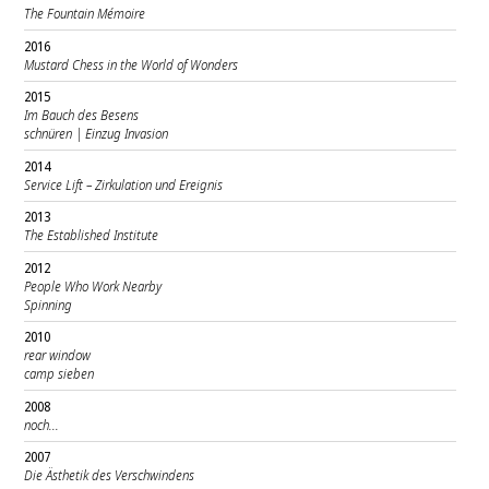
The Fountain Mémoire
2016
Mustard Chess in the World of Wonders
2015
Im Bauch des Besens
schnüren | Einzug Invasion
2014
Service Lift – Zirkulation und Ereignis
2013
The Established Institute
2012
People Who Work Nearby
Spinning
2010
rear window
camp sieben
2008
noch...
2007
Die Ästhetik des Verschwindens