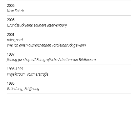
2006
New Fabric
2005
Grundstück (eine saubere Intervention)
2001
rolex_nord
Wie ich einen ausreichenden Totaleindruck gewann.
1997
fishing for shapes? Fotografische Arbeiten von Bildhauern
1996-1999
Projektraum Voltmerstraße
1995
Gründung, Eröffnung