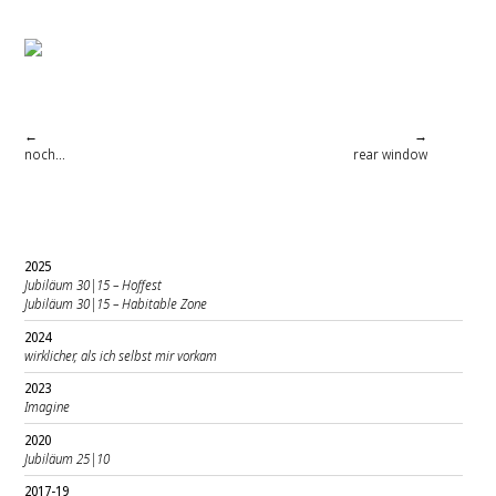
←
→
noch...
rear window
2025
Jubiläum 30|15 – Hoffest
Jubiläum 30|15 – Habitable Zone
2024
wirklicher, als ich selbst mir vorkam
2023
Imagine
2020
Jubiläum 25|10
2017-19