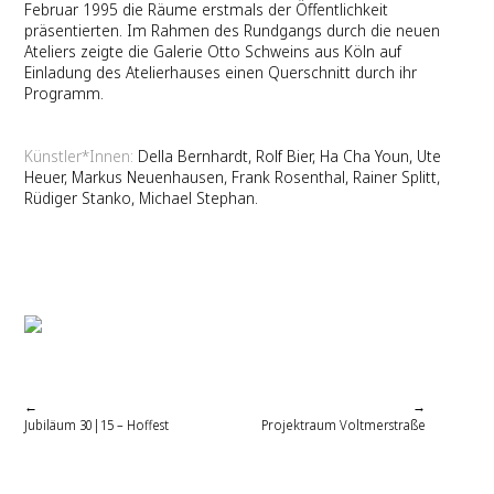
Februar 1995 die Räume erstmals der Öffentlichkeit
präsentierten. Im Rahmen des Rundgangs durch die neuen
Ateliers zeigte die Galerie Otto Schweins aus Köln auf
Einladung des Atelierhauses einen Querschnitt durch ihr
Programm.
Künstler*Innen:
Della Bernhardt, Rolf Bier, Ha Cha Youn, Ute
Heuer, Markus Neuenhausen, Frank Rosenthal, Rainer Splitt,
Rüdiger Stanko, Michael Stephan.
←
→
Jubiläum 30|15 – Hoffest
Projektraum Voltmerstraße