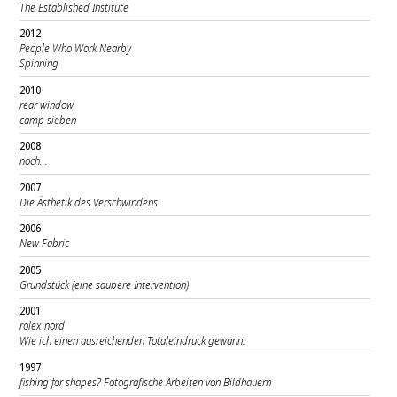
The Established Institute
2012
People Who Work Nearby
Spinning
2010
rear window
camp sieben
2008
noch...
2007
Die Ästhetik des Verschwindens
2006
New Fabric
2005
Grundstück (eine saubere Intervention)
2001
rolex_nord
Wie ich einen ausreichenden Totaleindruck gewann.
1997
fishing for shapes? Fotografische Arbeiten von Bildhauern