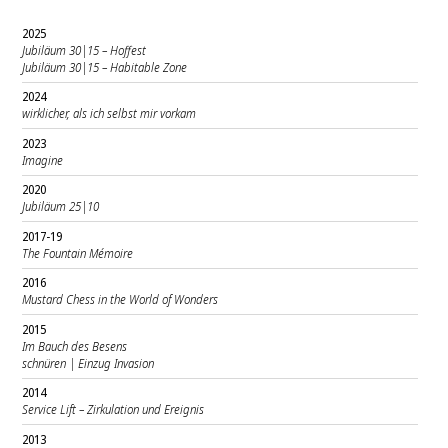
2025
Jubiläum 30|15 – Hoffest
Jubiläum 30|15 – Habitable Zone
2024
wirklicher, als ich selbst mir vorkam
2023
Imagine
2020
Jubiläum 25|10
2017-19
The Fountain Mémoire
2016
Mustard Chess in the World of Wonders
2015
Im Bauch des Besens
schnüren | Einzug Invasion
2014
Service Lift – Zirkulation und Ereignis
2013